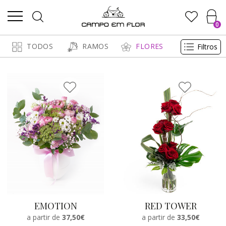
0
TODOS
RAMOS
FLORES
Filtros
EMOTION
RED TOWER
a partir de
37,50€
a partir de
33,50€