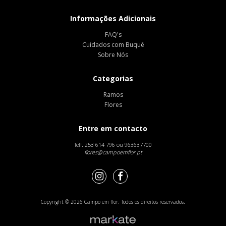
Informações Adicionais
FAQ's
Cuidados com Buquê
Sobre Nós
Categorias
Ramos
Flores
Entre em contacto
Telf.
253 614 796 ou 963637700
flores@campoemflor.pt
Copyright © 2026 Campo em flor. Todos os direitos reservados.